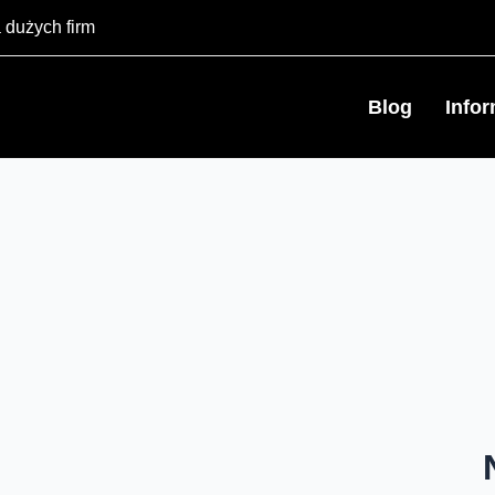
 dużych firm
Blog
Info