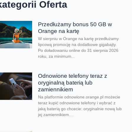
kategorii Oferta
Przedłużamy bonus 50 GB w
Orange na kartę
W sierpniu w Orange na kartę przedłużamy
lipcową promocję na dodatkowe gigabajty.
Po doładowaniu online do 31 sierpnia 2026
roku, za minimum...
Odnowione telefony teraz z
oryginalną baterią lub
zamiennikiem
Na platformie odnowione.orange.pl możecie
teraz kupić odnowione telefony i wybrać z
jaką baterią go chcecie: oryginalnie nową lub
jej zamiennikiem....