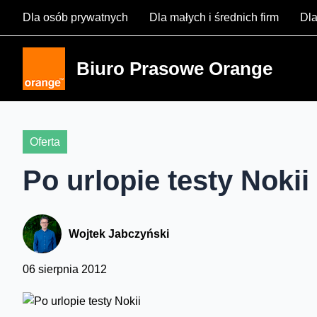
Skip
Dla osób prywatnych
Dla małych i średnich firm
Dla
to
content
Biuro Prasowe Orange
Oferta
Po urlopie testy Nokii
Wojtek Jabczyński
06 sierpnia 2012