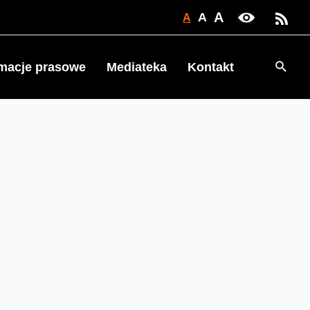
A
A
A
Searc
rmacje prasowe
Mediateka
Kontakt