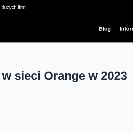
 dużych firm
Blog
Info
w sieci Orange w 2023