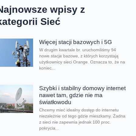
Najnowsze wpisy z
kategorii Sieć
Więcej stacji bazowych i 5G
W drugim kwartale br. uruchomiliśmy 94
nowe stacje bazowe, z których korzystają
użytkownicy sieci Orange. Oznacza to, że na
koniec...
Szybki i stabilny domowy internet
nawet tam, gdzie nie ma
światłowodu
Chcemy mieć idealny dostęp do internetu
niezależnie od tego gdzie mieszkamy. Żadna
z sieci nie zapewnia jednak 100 proc.
pokrycia...