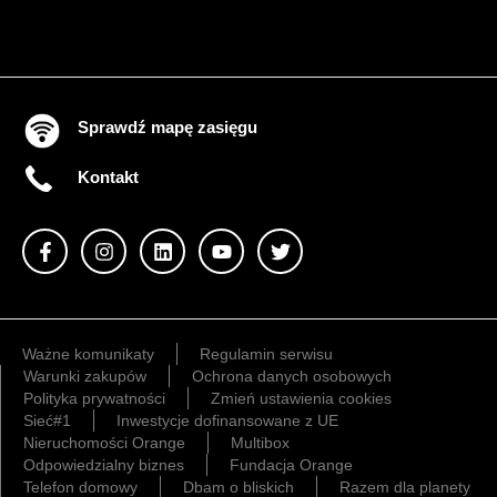
Sprawdź mapę zasięgu
Kontakt
Ważne komunikaty
Regulamin serwisu
Warunki zakupów
Ochrona danych osobowych
Polityka prywatności
Zmień ustawienia cookies
Sieć#1
Inwestycje dofinansowane z UE
Nieruchomości Orange
Multibox
Odpowiedzialny biznes
Fundacja Orange
Telefon domowy
Dbam o bliskich
Razem dla planety