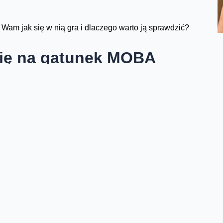
Wam jak się w nią gra i dlaczego warto ją sprawdzić?
się na gatunek MOBA