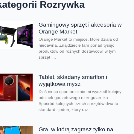
kategorii Rozrywka
Gamingowy sprzęt i akcesoria w
Orange Market
Orange Market to miejsce, które działa od
niedawna. Znajdziecie tam ponad tysiąc
produktów od różnych dostawców, w tym
sprzęt i...
Tablet, składany smartfon i
wyjątkowa mysz
Dziś nieco spontanicznie mi wyszedł kolejny
odcinek gadżetowego nieregularnika.
Spośród kolejnych trzech sprzętów dwa to
standard i jeden, który raz...
Gra, w którą zagrasz tylko na