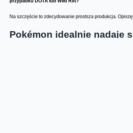
przypadku DOTA lub Wild Rift?
Na szczęście to zdecydowanie prostsza produkcja. Opiszę 
Pokémon idealnie nadaje 