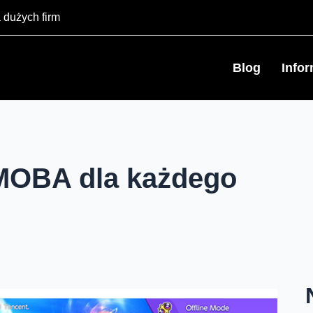
 dużych firm
Blog
Info
 MOBA dla każdego