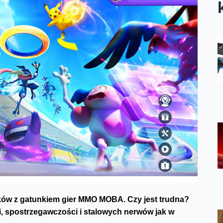
ków z gatunkiem gier MMO MOBA. Czy jest trudna?
i, spostrzegawczości i stalowych nerwów jak w