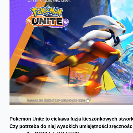
Pokemon Unite to ciekawa fuzja kieszonkowych stwor
Czy potrzeba do niej wysokich umiejętności zręcznośc