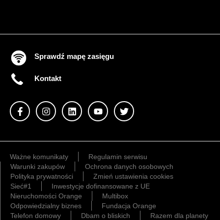
Sprawdź mapę zasięgu
Kontakt
Ważne komunikaty
Regulamin serwisu
Warunki zakupów
Ochrona danych osobowych
Polityka prywatności
Zmień ustawienia cookies
Sieć#1
Inwestycje dofinansowane z UE
Nieruchomości Orange
Multibox
Odpowiedzialny biznes
Fundacja Orange
Telefon domowy
Dbam o bliskich
Razem dla planety