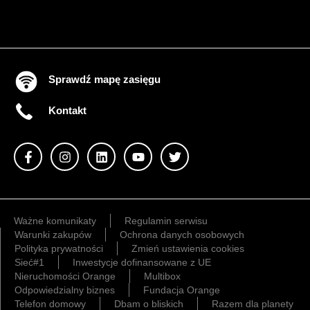
Sprawdź mapę zasięgu
Kontakt
Ważne komunikaty
Regulamin serwisu
Warunki zakupów
Ochrona danych osobowych
Polityka prywatności
Zmień ustawienia cookies
Sieć#1
Inwestycje dofinansowane z UE
Nieruchomości Orange
Multibox
Odpowiedzialny biznes
Fundacja Orange
Telefon domowy
Dbam o bliskich
Razem dla planety