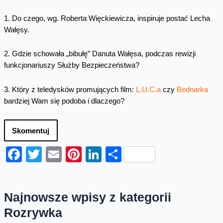
1. Do czego, wg. Roberta Więckiewicza, inspiruje postać Lecha
Wałęsy.
2. Gdzie schowała „bibułę” Danuta Wałęsa, podczas rewizji
funkcjonariuszy Służby Bezpieczeństwa?
3. Który z teledysków promujących film:
L.U.C.a
czy
Bednarka
bardziej Wam się podoba i dlaczego?
Skomentuj
Facebook
Twitter
Email
Pinterest
LinkedIn
Share
Najnowsze wpisy z kategorii
Rozrywka