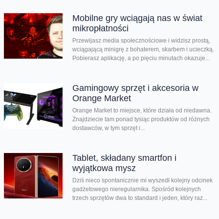
Mobilne gry wciągają nas w świat
mikropłatności
Przewijasz media społecznościowe i widzisz prostą,
wciągającą minigrę z bohaterem, skarbem i ucieczką.
Pobierasz aplikację, a po pięciu minutach okazuje...
Gamingowy sprzęt i akcesoria w
Orange Market
Orange Market to miejsce, które działa od niedawna.
Znajdziecie tam ponad tysiąc produktów od różnych
dostawców, w tym sprzęt i...
Tablet, składany smartfon i
wyjątkowa mysz
Dziś nieco spontanicznie mi wyszedł kolejny odcinek
gadżetowego nieregularnika. Spośród kolejnych
trzech sprzętów dwa to standard i jeden, który raz...