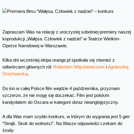
Zapraszam Was na relację z uroczystej sobotniej premiery naszej
koprodukcji „Wałęsa. Człowiek z nadziei” w Teatrze Wielkim-
Operze Narodowej w Warszawie.
Kilka dni wcześniej ekipa orange.pl spotkała się również z
odtwórcami głównych ról:
Robertem Więckiewiczem
i
Agnieszką
Grochowską
.
Do kin w całej Polsce film wejdzie 4 października, przyznam
szczerze, że nie mogę się doczekać. Film jest polskim
kandydatem do Oscara w kategorii obraz nieanglojęzyczny.
A dla Was mam szybki konkurs, w którym do wygrania jest 5 gier
“Strajk. Skok do wolności”. Na Wasze odpowiedzi czekam do
środy: