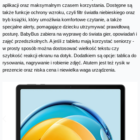
aplikacji oraz maksymalnym czasem korzystania. Dostępne są
także funkcje ochrony wzroku, czyli filtr światła niebieskiego oraz
tryb książki, który umożliwia komfortowe czytanie, a także
specjalne alerty, pomagające dziecku utrzymywać prawidłową
posturę. BabyBus zabiera na wyprawę do świata gier, opowiadań i
zajęć przedszkolnych. A jeśli z tabletu mają korzystać seniorzy -
w prosty sposób można dostosować wielkość tekstu czy
szybkość reakcji ekranu na dotyk. Dodatkiem są opcje: tablica do
rysowania, nagrywanie i robienie zdjęć. Atutem jest też rysik w
prezencie oraz niska cena i niewielka waga urządzenia.