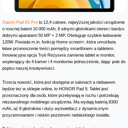
Xiaomi Pad 6S Pro
to 12,4 calowe, najwyższej jakości urządzenie
o mocnej baterii 10 000 mAh, 6 silnymi głośnikami stereo i bardzo
dobrymi aparatami 50 MP + 2 MP. Obsługuje szybkie ładowanie
120W. Posiada m.in. funkcję Home screen+, która umożliwia
łatwe przenoszenie treści pomiędzy smartfonem a tabletem.
Innowacyjna opcja Tryb Reżysera zamienia tablet w monitor,
wspierający do 4 kamer i 4 monitorów jednocześnie, dając pole do
popisu naszej kreatywności.
Trzecia nowość, która jest dostępna w salonach a niebawem
będzie tez w sklepie online, to HONOR Pad 9. Tablet jest
przeznaczony dla osób, które przebywają w ruchu i potrzebują
niezawodnego mobilnego urządzenia. Ma wydają baterią 8300
mAh, aż 8 głośników i duży wyświetlacz z dynamicznym
przyciemnianiem i niskim poziomem niebieskiego światła.