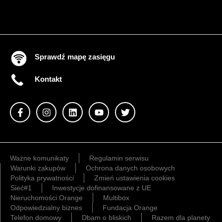
Sprawdź mapę zasięgu
Kontakt
Ważne komunikaty
Regulamin serwisu
Warunki zakupów
Ochrona danych osobowych
Polityka prywatności
Zmień ustawienia cookies
Sieć#1
Inwestycje dofinansowane z UE
Nieruchomości Orange
Multibox
Odpowiedzialny biznes
Fundacja Orange
Telefon domowy
Dbam o bliskich
Razem dla planety