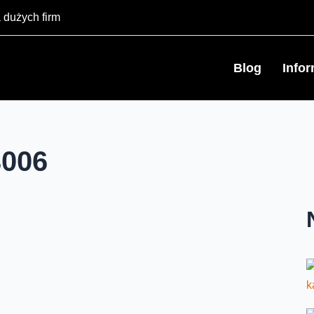
 dużych firm
Blog
Info
3006