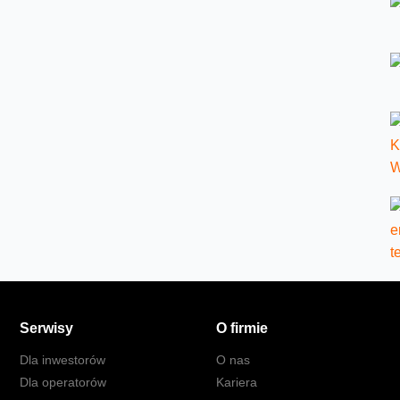
Serwisy
O firmie
Dla inwestorów
O nas
Dla operatorów
Kariera