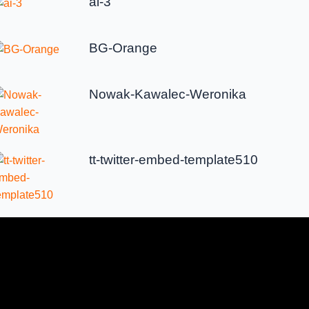
ai-3
BG-Orange
Nowak-Kawalec-Weronika
tt-twitter-embed-template510