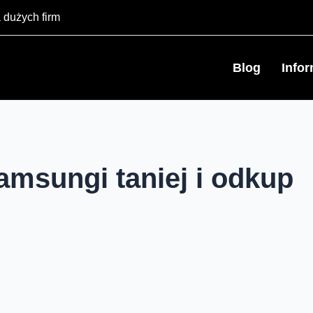
 dużych firm
Blog
Info
amsungi taniej i odkup