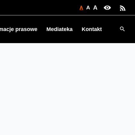
A
A
A
Searc
rmacje prasowe
Mediateka
Kontakt