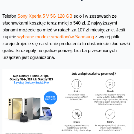
Telefon
Sony Xperia 5 V 5G 128 GB
solo i w zestawach ze
słuchawkami kosztuje teraz mniej o 540 zł. Z najwyższymi
planami możecie go mieć w ratach za 107 zł miesięcznie. Jeśli
kupicie
wybrane modele smartfonów Samsung
z wyżej półki i
zarejestrujecie się na stronie producenta to dostaniecie słuchawki
gratis. Szczegóły na grafice poniżej. Liczba przecenionych
urządzeń jest ograniczona.