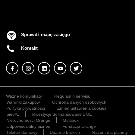
Sprawdź mapę zasięgu
Kontakt
Ważne komunikaty
Regulamin serwisu
Warunki zakupów
Ochrona danych osobowych
Polityka prywatności
Zmień ustawienia cookies
Sieć#1
Inwestycje dofinansowane z UE
Nieruchomości Orange
Multibox
Odpowiedzialny biznes
Fundacja Orange
Telefon domowy
Dbam o bliskich
Razem dla planety