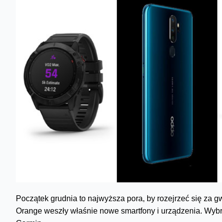
Początek grudnia to najwyższa pora, by rozejrzeć się za g
Orange weszły właśnie nowe smartfony i urządzenia. Wyb