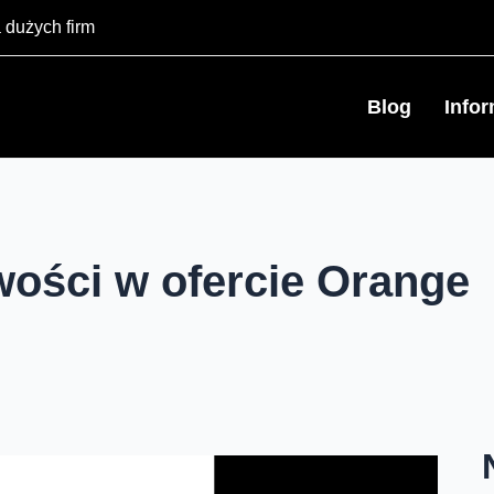
 dużych firm
Blog
Info
ości w ofercie Orange