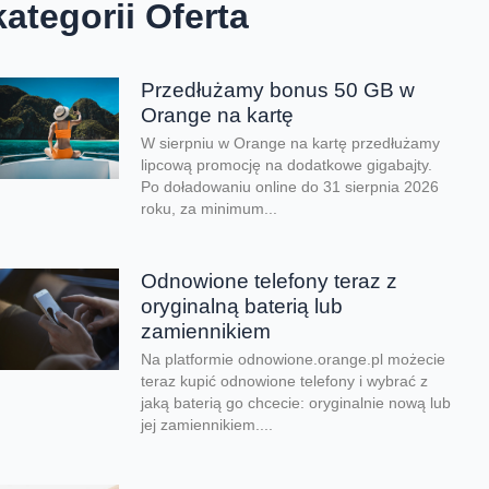
kategorii Oferta
Przedłużamy bonus 50 GB w
Orange na kartę
W sierpniu w Orange na kartę przedłużamy
lipcową promocję na dodatkowe gigabajty.
Po doładowaniu online do 31 sierpnia 2026
roku, za minimum...
Odnowione telefony teraz z
oryginalną baterią lub
zamiennikiem
Na platformie odnowione.orange.pl możecie
teraz kupić odnowione telefony i wybrać z
jaką baterią go chcecie: oryginalnie nową lub
jej zamiennikiem....