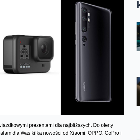
wiazdkowymi prezentami dla najbliższych. Do oferty
rałam dla Was kilka nowości od Xiaomi, OPPO, GoPro i