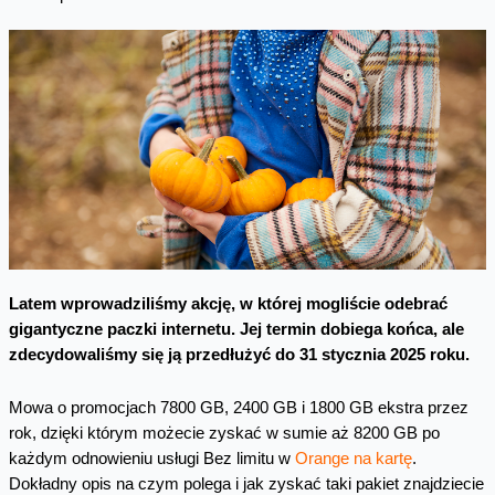
Latem wprowadziliśmy akcję, w której mogliście odebrać
gigantyczne paczki internetu. Jej termin dobiega końca, ale
zdecydowaliśmy się ją przedłużyć do 31 stycznia 2025 roku.
Mowa o promocjach 7800 GB, 2400 GB i 1800 GB ekstra przez
rok, dzięki którym możecie zyskać w sumie aż 8200 GB po
każdym odnowieniu usługi Bez limitu w
Orange na kartę
.
Dokładny opis na czym polega i jak zyskać taki pakiet znajdziecie