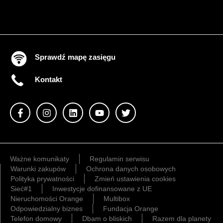
Sprawdź mapę zasięgu
Kontakt
Ważne komunikaty
Regulamin serwisu
Warunki zakupów
Ochrona danych osobowych
Polityka prywatności
Zmień ustawienia cookies
Sieć#1
Inwestycje dofinansowane z UE
Nieruchomości Orange
Multibox
Odpowiedzialny biznes
Fundacja Orange
Telefon domowy
Dbam o bliskich
Razem dla planety