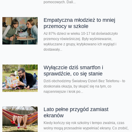
pomocowych. Dali...
Empatyczna młodzież to mniej
przemocy w szkole
Aż 87% dzieci w wieku 10-17 lat doświadczyło
przemocy rówieśniczej. Były wyśmiewanie,
wykluczane z grupy, krytykowano ich wygląd i
dostawały...
Wyłączcie dziś smartfon i
sprawdźcie, co się stanie
Dziś obchodzimy Światowy Dzień Bez Telefonu - to
doskonała okazja, by skupić się na tym, co
najcenniejsze i krok po...
Lato pełne przygód zamiast
ekranów
Kiedy kończy się rok szkolny i tempo zwalnia, czas
wolny mogą przesadnie wypełniać ekrany. Co zrobić,