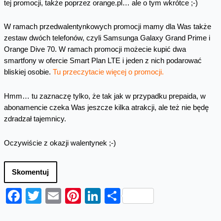
tej promocji, także poprzez orange.pl… ale o tym wkrótce ;-)
W ramach przedwalentynkowych promocji mamy dla Was także
zestaw dwóch telefonów, czyli Samsunga Galaxy Grand Prime i
Orange Dive 70. W ramach promocji możecie kupić dwa
smartfony w ofercie Smart Plan LTE i jeden z nich podarować
bliskiej osobie.
Tu przeczytacie więcej o promocji.
Hmm… tu zaznaczę tylko, że tak jak w przypadku prepaida, w
abonamencie czeka Was jeszcze kilka atrakcji, ale też nie będę
zdradzał tajemnicy.
Oczywiście z okazji walentynek ;-)
Skomentuj
Facebook
Twitter
Email
Pinterest
LinkedIn
Share