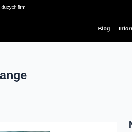
 dużych firm
Blog
Info
range