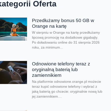
kategorii Oferta
Przedłużamy bonus 50 GB w
Orange na kartę
W sierpniu w Orange na kartę przedłużamy
lipcową promocję na dodatkowe gigabajty.
Po doładowaniu online do 31 sierpnia 2026
roku, za minimum...
Odnowione telefony teraz z
oryginalną baterią lub
zamiennikiem
Na platformie odnowione.orange.pl możecie
teraz kupić odnowione telefony i wybrać z
jaką baterią go chcecie: oryginalnie nową lub
jej zamiennikiem....