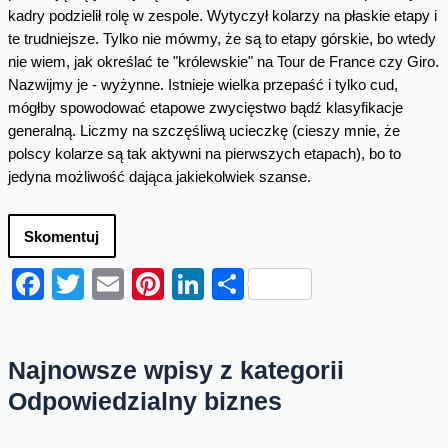
kadry podzielił rolę w zespole. Wytyczył kolarzy na płaskie etapy i
te trudniejsze. Tylko nie mówmy, że są to etapy górskie, bo wtedy
nie wiem, jak określać te "królewskie" na Tour de France czy Giro.
Nazwijmy je - wyżynne. Istnieje wielka przepaść i tylko cud,
mógłby spowodować etapowe zwycięstwo bądź klasyfikacje
generalną. Liczmy na szczęśliwą ucieczkę (cieszy mnie, że
polscy kolarze są tak aktywni na pierwszych etapach), bo to
jedyna możliwość dająca jakiekolwiek szanse.
Skomentuj
Facebook
Twitter
Email
Pinterest
LinkedIn
Share
Najnowsze wpisy z kategorii
Odpowiedzialny biznes