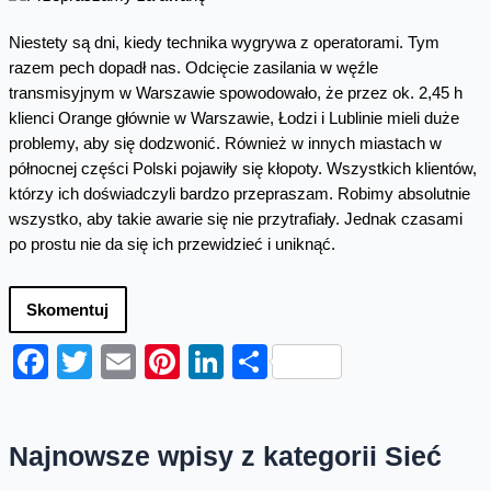
Niestety są dni, kiedy technika wygrywa z operatorami. Tym
razem pech dopadł nas. Odcięcie zasilania w węźle
transmisyjnym w Warszawie spowodowało, że przez ok. 2,45 h
klienci Orange głównie w Warszawie, Łodzi i Lublinie mieli duże
problemy, aby się dodzwonić. Również w innych miastach w
północnej części Polski pojawiły się kłopoty. Wszystkich klientów,
którzy ich doświadczyli bardzo przepraszam. Robimy absolutnie
wszystko, aby takie awarie się nie przytrafiały. Jednak czasami
po prostu nie da się ich przewidzieć i uniknąć.
Skomentuj
Facebook
Twitter
Email
Pinterest
LinkedIn
Share
Najnowsze wpisy z kategorii Sieć