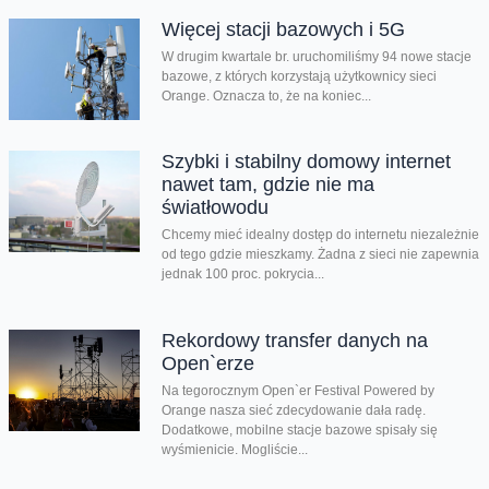
Więcej stacji bazowych i 5G
W drugim kwartale br. uruchomiliśmy 94 nowe stacje
bazowe, z których korzystają użytkownicy sieci
Orange. Oznacza to, że na koniec...
Szybki i stabilny domowy internet
nawet tam, gdzie nie ma
światłowodu
Chcemy mieć idealny dostęp do internetu niezależnie
od tego gdzie mieszkamy. Żadna z sieci nie zapewnia
jednak 100 proc. pokrycia...
Rekordowy transfer danych na
Open`erze
Na tegorocznym Open`er Festival Powered by
Orange nasza sieć zdecydowanie dała radę.
Dodatkowe, mobilne stacje bazowe spisały się
wyśmienicie. Mogliście...