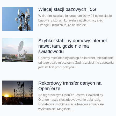
Więcej stacji bazowych i 5G
W drugim kwartale br. uruchomiliśmy 94 nowe stacje
bazowe, z których korzystają użytkownicy sieci
Orange. Oznacza to, że na koniec...
Szybki i stabilny domowy internet
nawet tam, gdzie nie ma
światłowodu
Chcemy mieć idealny dostęp do internetu niezależnie
od tego gdzie mieszkamy. Żadna z sieci nie zapewnia
jednak 100 proc. pokrycia...
Rekordowy transfer danych na
Open`erze
Na tegorocznym Open`er Festival Powered by
Orange nasza sieć zdecydowanie dała radę.
Dodatkowe, mobilne stacje bazowe spisały się
wyśmienicie. Mogliście...