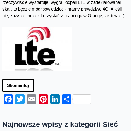
rzeczywiście wystartuje, wygra i odpali LTE w zadeklarowanej
skali, to będzie mógł powiedzieć - mamy prawdziwe 4G. A jeśli
nie, zawsze może skorzystać z roamingu w Orange, jak teraz :)
Skomentuj
Facebook
Twitter
Email
Pinterest
LinkedIn
Share
Najnowsze wpisy z kategorii Sieć