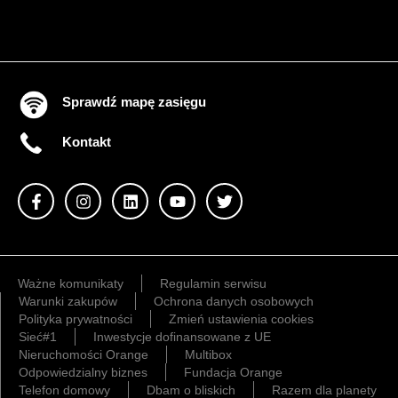
Sprawdź mapę zasięgu
Kontakt
Ważne komunikaty
Regulamin serwisu
Warunki zakupów
Ochrona danych osobowych
Polityka prywatności
Zmień ustawienia cookies
Sieć#1
Inwestycje dofinansowane z UE
Nieruchomości Orange
Multibox
Odpowiedzialny biznes
Fundacja Orange
Telefon domowy
Dbam o bliskich
Razem dla planety