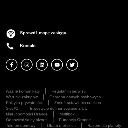
Sprawdź mapę zasięgu
Kontakt
Ważne komunikaty
Regulamin serwisu
Warunki zakupów
Ochrona danych osobowych
Polityka prywatności
Zmień ustawienia cookies
Sieć#1
Inwestycje dofinansowane z UE
Nieruchomości Orange
Multibox
Odpowiedzialny biznes
Fundacja Orange
Telefon domowy
Dbam o bliskich
Razem dla planety