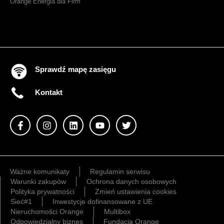
Orange Energia dla Firm
Sprawdź mapę zasięgu
Kontakt
Ważne komunikaty
Regulamin serwisu
Warunki zakupów
Ochrona danych osobowych
Polityka prywatności
Zmień ustawienia cookies
Sieć#1
Inwestycje dofinansowane z UE
Nieruchomości Orange
Multibox
Odpowiedzialny biznes
Fundacja Orange