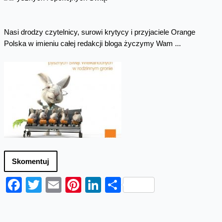
Nasi drodzy czytelnicy, surowi krytycy i przyjaciele Orange
Polska w imieniu całej redakcji bloga życzymy Wam ...
Skomentuj
Facebook
Twitter
Email
Pinterest
LinkedIn
Share