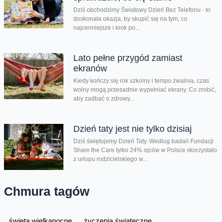
Dziś obchodzimy Światowy Dzień Bez Telefonu - to
doskonała okazja, by skupić się na tym, co
najcenniejsze i krok po...
Lato pełne przygód zamiast
ekranów
Kiedy kończy się rok szkolny i tempo zwalnia, czas
wolny mogą przesadnie wypełniać ekrany. Co zrobić,
aby zadbać o zdrowy...
Dzień taty jest nie tylko dzisiaj
Dziś świętujemy Dzień Taty. Według badań Fundacji
Share the Care tylko 24% ojców w Polsce skorzystało
z urlopu rodzicielskiego w...
Chmura tagów
święta wielkanocne
życzenia świąteczne