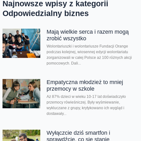
Najnowsze wpisy z kategorii
Odpowiedzialny biznes
Mają wielkie serca i razem mogą
zrobić wszystko
Wolontariuszki i wolontariusze Fundacji Orange
podczas kolejnej, wiosennej edycji wolontariatu
zorganizowali w całej Polsce aż 100 różnych akcji
pomocowych. Dali...
Empatyczna młodzież to mniej
przemocy w szkole
Aż 87% dzieci w wieku 10-17 lat doświadczyło
przemocy rówieśniczej. Były wyśmiewanie,
wykluczane z grupy, krytykowano ich wygląd i
dostawały...
Wyłączcie dziś smartfon i
sprawdźcie, co się stanie