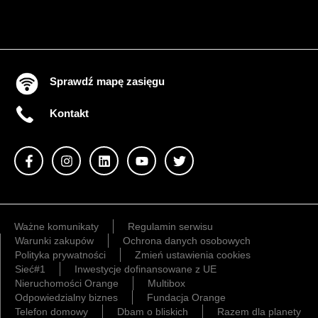
Sprawdź mapę zasięgu
Kontakt
Ważne komunikaty
Regulamin serwisu
Warunki zakupów
Ochrona danych osobowych
Polityka prywatności
Zmień ustawienia cookies
Sieć#1
Inwestycje dofinansowane z UE
Nieruchomości Orange
Multibox
Odpowiedzialny biznes
Fundacja Orange
Telefon domowy
Dbam o bliskich
Razem dla planety