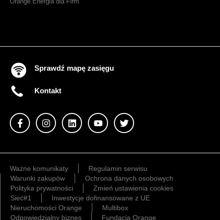
Orange Energia dla Firm
Sprawdź mapę zasięgu
Kontakt
Ważne komunikaty
Regulamin serwisu
Warunki zakupów
Ochrona danych osobowych
Polityka prywatności
Zmień ustawienia cookies
Sieć#1
Inwestycje dofinansowane z UE
Nieruchomości Orange
Multibox
Odpowiedzialny biznes
Fundacja Orange