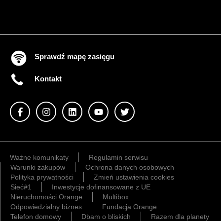
Sprawdź mapę zasięgu
Kontakt
Ważne komunikaty
Regulamin serwisu
Warunki zakupów
Ochrona danych osobowych
Polityka prywatności
Zmień ustawienia cookies
Sieć#1
Inwestycje dofinansowane z UE
Nieruchomości Orange
Multibox
Odpowiedzialny biznes
Fundacja Orange
Telefon domowy
Dbam o bliskich
Razem dla planety