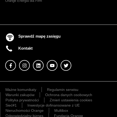
Orange Energia dla Firm
Sprawdź mapę zasięgu
Kontakt
Ważne komunikaty
Regulamin serwisu
Warunki zakupów
Ochrona danych osobowych
Polityka prywatności
Zmień ustawienia cookies
Sieć#1
Inwestycje dofinansowane z UE
Nieruchomości Orange
Multibox
Odpowiedzialny biznes
Fundacja Orange