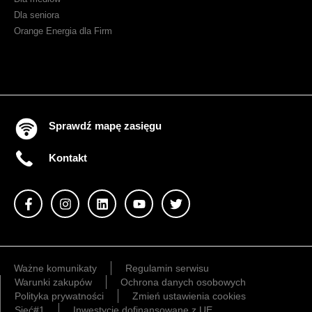
Dla seniora
Orange Energia dla Firm
Sprawdź mapę zasięgu
Kontakt
Ważne komunikaty
Regulamin serwisu
Warunki zakupów
Ochrona danych osobowych
Polityka prywatności
Zmień ustawienia cookies
Sieć#1
Inwestycje dofinansowane z UE