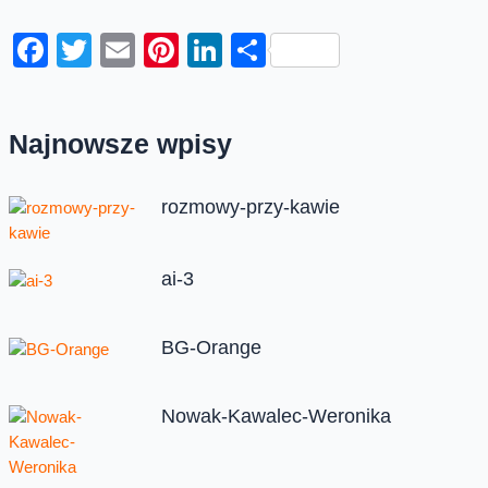
Facebook
Twitter
Email
Pinterest
LinkedIn
Share
Najnowsze wpisy
rozmowy-przy-kawie
ai-3
BG-Orange
Nowak-Kawalec-Weronika