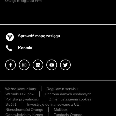
Orange Energia dla Firm
Sprawdź mapę zasięgu
Kontakt
Ważne komunikaty
Regulamin serwisu
Warunki zakupów
Ochrona danych osobowych
Polityka prywatności
Zmień ustawienia cookies
Sieć#1
Inwestycje dofinansowane z UE
Nieruchomości Orange
Multibox
Odpowiedzialny biznes
Fundacja Orange