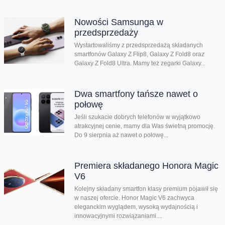
Nowości Samsunga w
przedsprzedaży
Wystartowaliśmy z przedsprzedażą składanych
smartfonów Galaxy Z Flip8, Galaxy Z Fold8 oraz
Galaxy Z Fold8 Ultra. Mamy też zegarki Galaxy...
Dwa smartfony tańsze nawet o
połowę
Jeśli szukacie dobrych telefonów w wyjątkowo
atrakcyjnej cenie, mamy dla Was świetną promocję.
Do 9 sierpnia aż nawet o połowę...
Premiera składanego Honora Magic
V6
Kolejny składany smartfon klasy premium pojawił się
w naszej ofercie. Honor Magic V6 zachwyca
eleganckim wyglądem, wysoką wydajnością i
innowacyjnymi rozwiązaniami....