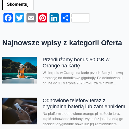
Skomentuj
Facebook
Twitter
Email
Pinterest
LinkedIn
Share
Najnowsze wpisy z kategorii Oferta
Przedłużamy bonus 50 GB w
Orange na kartę
W sierpniu w Orange na kartę przedłużamy lipcową
promocję na dodatkowe gigabajty. Po doładowaniu
online do 31 sierpnia 2026 roku, za minimum...
Odnowione telefony teraz z
oryginalną baterią lub zamiennikiem
Na platformie odnowione.orange.pl możecie teraz
kupić odnowione telefony i wybrać z jaką baterią go
chcecie: oryginalnie nową lub jej zamiennikiem....