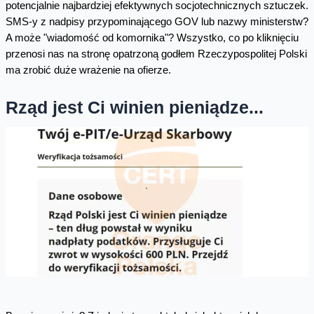
potencjalnie najbardziej efektywnych socjotechnicznych sztuczek.
SMS-y z nadpisy przypominającego GOV lub nazwy ministerstw?
A może "wiadomość od komornika"? Wszystko, co po kliknięciu
przenosi nas na stronę opatrzoną godłem Rzeczypospolitej Polski
ma zrobić duże wrażenie na ofierze.
Rząd jest Ci winien pieniądze...