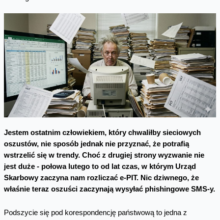
Jestem ostatnim człowiekiem, który chwaliłby sieciowych
oszustów, nie sposób jednak nie przyznać, że potrafią
wstrzelić się w trendy. Choć z drugiej strony wyzwanie nie
jest duże - połowa lutego to od lat czas, w którym Urząd
Skarbowy zaczyna nam rozliczać e-PIT. Nic dziwnego, że
właśnie teraz oszuści zaczynają wysyłać phishingowe SMS-y.
Podszycie się pod korespondencję państwową to jedna z