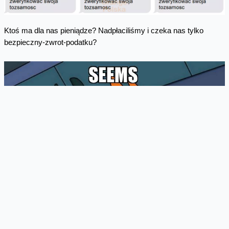
Ktoś ma dla nas pieniądze? Nadpłaciliśmy i czeka nas tylko
bezpieczny-zwrot-podatku?