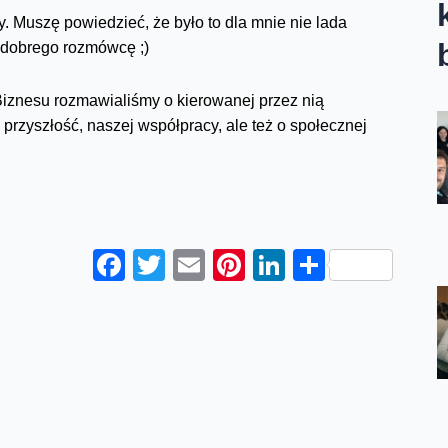
Muszę powiedzieć, że było to dla mnie nie lada
 dobrego rozmówcę ;)
iznesu rozmawialiśmy o kierowanej przez nią
 przyszłość, naszej współpracy, ale też o społecznej
Facebook
Twitter
Email
Pinterest
LinkedIn
Share