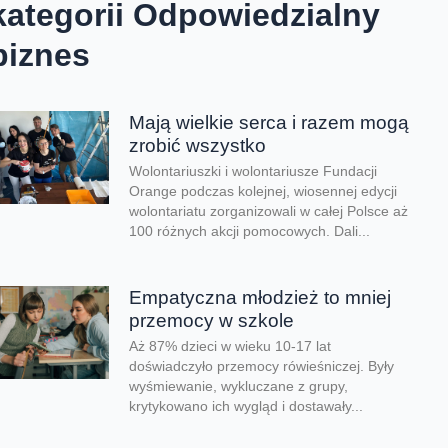
kategorii Odpowiedzialny
biznes
Mają wielkie serca i razem mogą
zrobić wszystko
Wolontariuszki i wolontariusze Fundacji
Orange podczas kolejnej, wiosennej edycji
wolontariatu zorganizowali w całej Polsce aż
100 różnych akcji pomocowych. Dali...
Empatyczna młodzież to mniej
przemocy w szkole
Aż 87% dzieci w wieku 10-17 lat
doświadczyło przemocy rówieśniczej. Były
wyśmiewanie, wykluczane z grupy,
krytykowano ich wygląd i dostawały...