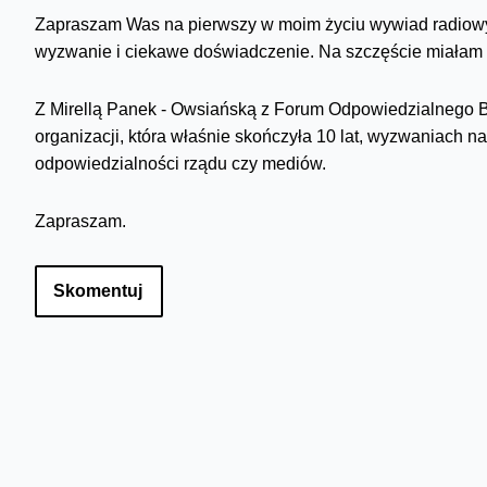
Zapraszam Was na pierwszy w moim życiu wywiad radiowy. 
wyzwanie i ciekawe doświadczenie. Na szczęście miałam
Z Mirellą Panek - Owsiańską z Forum Odpowiedzialnego B
organizacji, która właśnie skończyła 10 lat, wyzwaniach na
odpowiedzialności rządu czy mediów.
Zapraszam.
Skomentuj