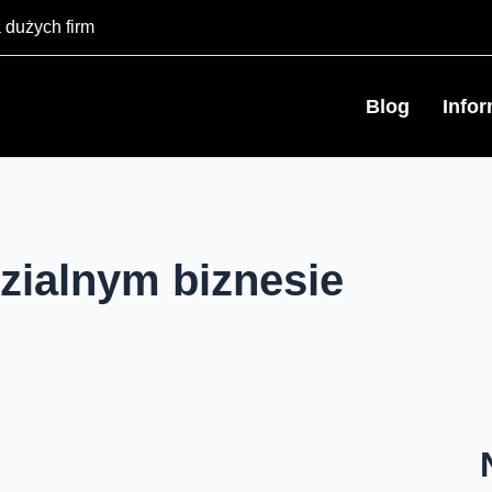
 dużych firm
Blog
Info
ialnym biznesie