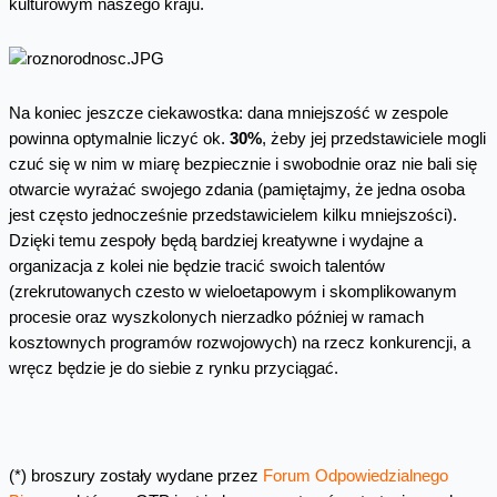
kulturowym naszego kraju.
Na koniec jeszcze ciekawostka: dana mniejszość w zespole
powinna optymalnie liczyć ok.
30%
, żeby jej przedstawiciele mogli
czuć się w nim w miarę bezpiecznie i swobodnie oraz nie bali się
otwarcie wyrażać swojego zdania (pamiętajmy, że jedna osoba
jest często jednocześnie przedstawicielem kilku mniejszości).
Dzięki temu zespoły będą bardziej kreatywne i wydajne a
organizacja z kolei nie będzie tracić swoich talentów
(zrekrutowanych czesto w wieloetapowym i skomplikowanym
procesie oraz wyszkolonych nierzadko później w ramach
kosztownych programów rozwojowych) na rzecz konkurencji, a
wręcz będzie je do siebie z rynku przyciągać.
(*) broszury zostały wydane przez
Forum Odpowiedzialnego