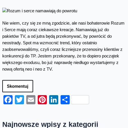
Nie wiem, czy się ze mną zgodzicie, ale nasi bohaterowie Rozum
i Serce mają coraz ciekawsze kreacje. Namawiają już do
pakietów TV, a od jutra będą przekonywać, by powrócić do
neostrady. Spot ma wzmocnić trend, który ostatnio
zaobserwowaliśmy, czyli coraz liczniejsze przenosiny klientów z
konkurencji do TP. Jestem przekonany, że to dopiero początek
większego exodusu, bo już naprawdę niedługo wystartujemy z
nową ofertą neo i neo z TV.
Skomentuj
Facebook
Twitter
Email
Pinterest
LinkedIn
Share
Najnowsze wpisy z kategorii