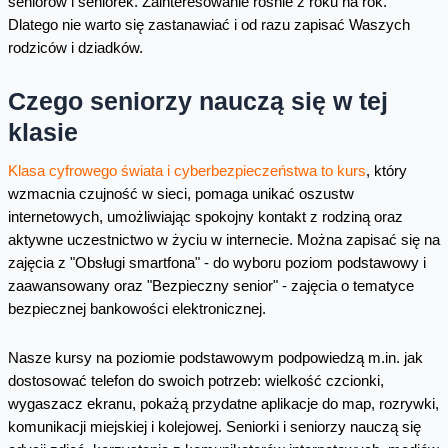
seniorów i seniorek. Zainteresowanie rośnie z roku na rok.
Dlatego nie warto się zastanawiać i od razu zapisać Waszych
rodziców i dziadków.
Czego seniorzy nauczą się w tej
klasie
Klasa cyfrowego świata i cyberbezpieczeństwa to kurs
, który
wzmacnia czujność w sieci, pomaga unikać oszustw
internetowych, umożliwiając spokojny kontakt z rodziną oraz
aktywne uczestnictwo w życiu w internecie. Można zapisać się na
zajęcia z "Obsługi smartfona" - do wyboru poziom podstawowy i
zaawansowany oraz "Bezpieczny senior" - zajęcia o tematyce
bezpiecznej bankowości elektronicznej.
Nasze kursy na poziomie podstawowym podpowiedzą m.in. jak
dostosować telefon do swoich potrzeb: wielkość czcionki,
wygaszacz ekranu, pokażą przydatne aplikacje do map, rozrywki,
komunikacji miejskiej i kolejowej. Seniorki i seniorzy nauczą się