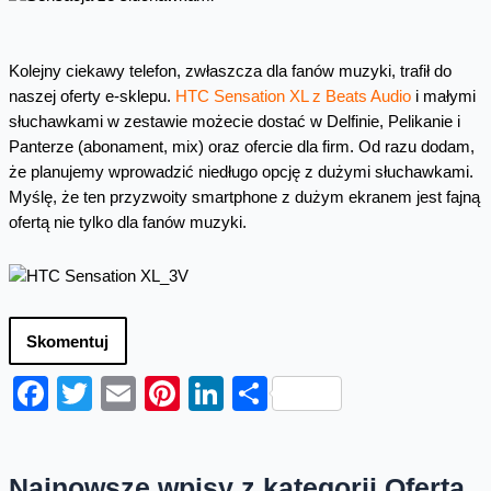
Kolejny ciekawy telefon, zwłaszcza dla fanów muzyki, trafił do
naszej oferty e-sklepu.
HTC Sensation XL z Beats Audio
i małymi
słuchawkami w zestawie możecie dostać w Delfinie, Pelikanie i
Panterze (abonament, mix) oraz ofercie dla firm. Od razu dodam,
że planujemy wprowadzić niedługo opcję z dużymi słuchawkami.
Myślę, że ten przyzwoity smartphone z dużym ekranem jest fajną
ofertą nie tylko dla fanów muzyki.
Skomentuj
Facebook
Twitter
Email
Pinterest
LinkedIn
Share
Najnowsze wpisy z kategorii Oferta