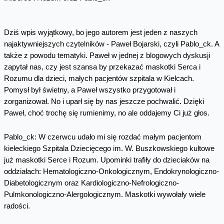
Dziś wpis wyjątkowy, bo jego autorem jest jeden z naszych
najaktywniejszych czytelników - Paweł Bojarski, czyli Pablo_ck. A
także z powodu tematyki. Paweł w jednej z blogowych dyskusji
zapytał nas, czy jest szansa by przekazać maskotki Serca i
Rozumu dla dzieci, małych pacjentów szpitala w Kielcach.
Pomysł był świetny, a Paweł wszystko przygotował i
zorganizował. No i uparł się by nas jeszcze pochwalić. Dzięki
Paweł, choć trochę się rumienimy, no ale oddajemy Ci już głos.
Pablo_ck: W czerwcu udało mi się rozdać małym pacjentom
kieleckiego Szpitala Dziecięcego im. W. Buszkowskiego kultowe
już maskotki Serce i Rozum. Upominki trafiły do dzieciaków na
oddziałach: Hematologiczno-Onkologicznym, Endokrynologiczno-
Diabetologicznym oraz Kardiologiczno-Nefrologiczno-
Pulmkonologiczno-Alergologicznym. Maskotki wywołały wiele
radości.