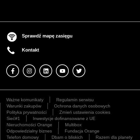
Sprawdź mapę zasięgu
Kontakt
Ważne komunikaty
Regulamin serwisu
Warunki zakupów
Ochrona danych osobowych
Polityka prywatności
Zmień ustawienia cookies
Sieć#1
Inwestycje dofinansowane z UE
Nieruchomości Orange
Multibox
Odpowiedzialny biznes
Fundacja Orange
Telefon domowy
Dbam o bliskich
Razem dla planety