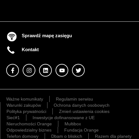
Sprawdź mapę zasięgu
Kontakt
Ważne komunikaty
Regulamin serwisu
Warunki zakupów
Ochrona danych osobowych
Polityka prywatności
Zmień ustawienia cookies
Sieć#1
Inwestycje dofinansowane z UE
Nieruchomości Orange
Multibox
Odpowiedzialny biznes
Fundacja Orange
Telefon domowy
Dbam o bliskich
Razem dla planety