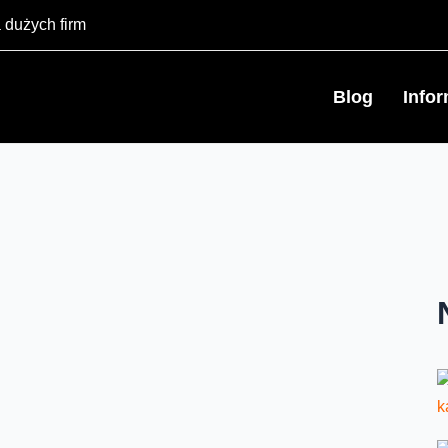
 dużych firm
Blog
Info