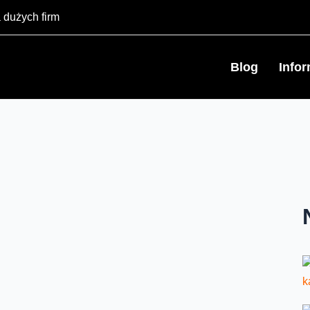
 dużych firm
Blog
Info