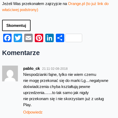
Jeżeli Was przekonałem zajrzyjcie na
Orange.pl (to już link do
właściwej podstrony)
Skomentuj
Facebook
Twitter
Email
Pinterest
LinkedIn
Share
Komentarze
pablo_ck
21:11 02-08-2018
Niespodzianki fajne, tylko nie wiem czemu
nie mogę przekonać się do marki Lg…negatywne
doświadczenia chyba kształtują pewne
uprzedzenia……to tak samo jak nigdy
nie przekonam się i nie skorzystam już z usług
Play.
Odpowiedz