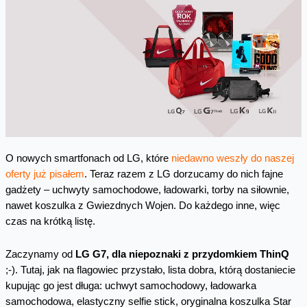
O nowych smartfonach od LG, które
niedawno weszły do naszej
oferty już pisałem
. Teraz razem z LG dorzucamy do nich fajne
gadżety – uchwyty samochodowe, ładowarki, torby na siłownie,
nawet koszulka z Gwiezdnych Wojen. Do każdego inne, więc
czas na krótką listę.
Zaczynamy od
LG G7, dla niepoznaki z przydomkiem ThinQ
;-). Tutaj, jak na flagowiec przystało, lista dobra, którą dostaniecie
kupując go jest długa: uchwyt samochodowy, ładowarka
samochodowa, elastyczny selfie stick, oryginalna koszulka Star