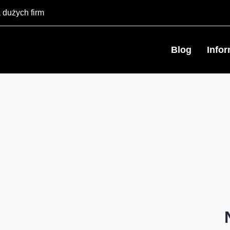
 dużych firm
Blog
Info