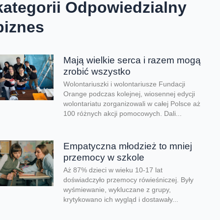
kategorii Odpowiedzialny
biznes
Mają wielkie serca i razem mogą
zrobić wszystko
Wolontariuszki i wolontariusze Fundacji
Orange podczas kolejnej, wiosennej edycji
wolontariatu zorganizowali w całej Polsce aż
100 różnych akcji pomocowych. Dali...
Empatyczna młodzież to mniej
przemocy w szkole
Aż 87% dzieci w wieku 10-17 lat
doświadczyło przemocy rówieśniczej. Były
wyśmiewanie, wykluczane z grupy,
krytykowano ich wygląd i dostawały...