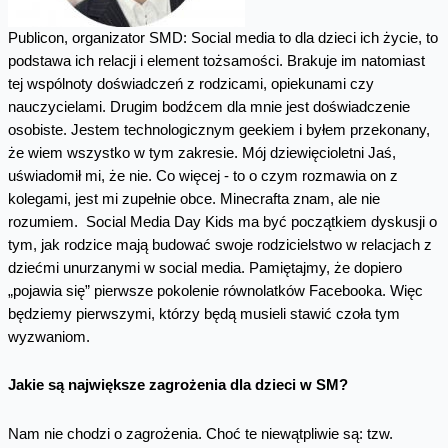
Publicon, organizator SMD: Social media to dla dzieci ich życie, to
podstawa ich relacji i element tożsamości. Brakuje im natomiast
tej wspólnoty doświadczeń z rodzicami, opiekunami czy
nauczycielami. Drugim bodźcem dla mnie jest doświadczenie
osobiste. Jestem technologicznym geekiem i byłem przekonany,
że wiem wszystko w tym zakresie. Mój dziewięcioletni Jaś,
uświadomił mi, że nie. Co więcej - to o czym rozmawia on z
kolegami, jest mi zupełnie obce. Minecrafta znam, ale nie
rozumiem. Social Media Day Kids ma być początkiem dyskusji o
tym, jak rodzice mają budować swoje rodzicielstwo w relacjach z
dziećmi unurzanymi w social media. Pamiętajmy, że dopiero
„pojawia się” pierwsze pokolenie równolatków Facebooka. Więc
będziemy pierwszymi, którzy będą musieli stawić czoła tym
wyzwaniom.
Jakie są największe zagrożenia dla dzieci w SM?
Nam nie chodzi o zagrożenia. Choć te niewątpliwie są: tzw.