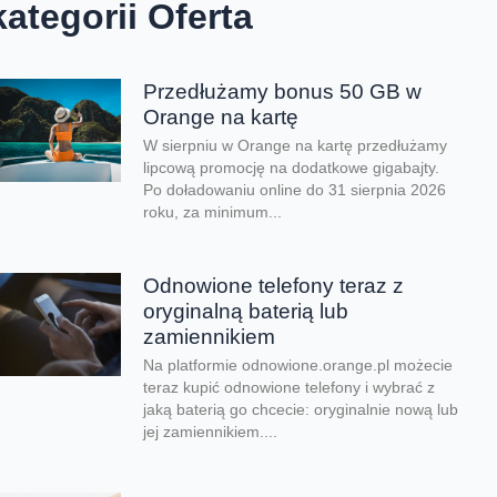
kategorii Oferta
Przedłużamy bonus 50 GB w
Orange na kartę
W sierpniu w Orange na kartę przedłużamy
lipcową promocję na dodatkowe gigabajty.
Po doładowaniu online do 31 sierpnia 2026
roku, za minimum...
Odnowione telefony teraz z
oryginalną baterią lub
zamiennikiem
Na platformie odnowione.orange.pl możecie
teraz kupić odnowione telefony i wybrać z
jaką baterią go chcecie: oryginalnie nową lub
jej zamiennikiem....