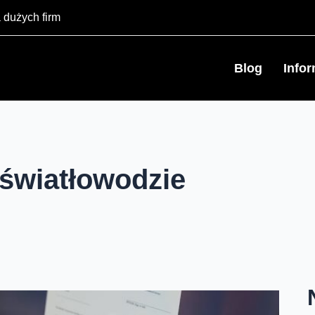
 dużych firm
Blog
Info
 światłowodzie