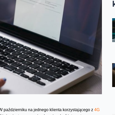
W październiku na jednego klienta korzystającego z
4G