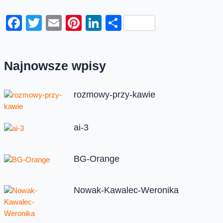
Facebook
Twitter
Email
Pinterest
LinkedIn
Share
Najnowsze wpisy
rozmowy-przy-kawie
ai-3
BG-Orange
Nowak-Kawalec-Weronika