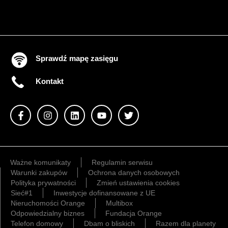
Sprawdź mapę zasięgu
Kontakt
Ważne komunikaty
Regulamin serwisu
Warunki zakupów
Ochrona danych osobowych
Polityka prywatności
Zmień ustawienia cookies
Sieć#1
Inwestycje dofinansowane z UE
Nieruchomości Orange
Multibox
Odpowiedzialny biznes
Fundacja Orange
Telefon domowy
Dbam o bliskich
Razem dla planety